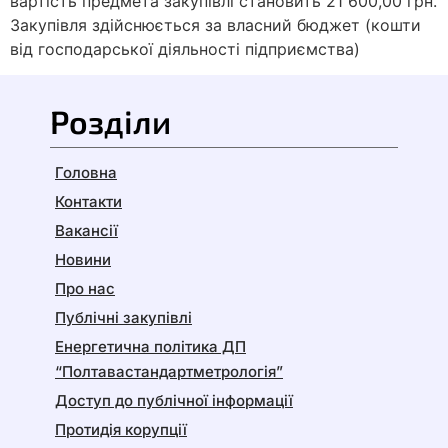
вартість предмета закупівлі становить 21 600,00 грн.
Закупівля здійснюється за власний бюджет (кошти
від господарської діяльності підприємства)
Розділи
Головна
Контакти
Вакансії
Новини
Про нас
Публічні закупівлі
Енергетична політика ДП
“Полтавастандартметрологія”
Доступ до публічної інформації
Протидія корупції