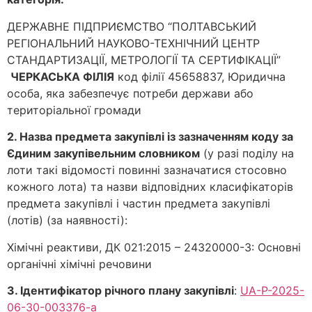
ДЕРЖАВНЕ ПІДПРИЄМСТВО “ПОЛТАВСЬКИЙ
РЕГІОНАЛЬНИЙ НАУКОВО-ТЕХНІЧНИЙ ЦЕНТР
СТАНДАРТИЗАЦІЇ, МЕТРОЛОГІЇ ТА СЕРТИФІКАЦІЇ”
ЧЕРКАСЬКА ФІЛІЯ
код філії 45658837, Юридична
особа, яка забезпечує потреби держави або
територіальної громади
2. Назва предмета закупівлі із зазначенням коду за
Єдиним закупівельним словником
(у разі поділу на
лоти такі відомості повинні зазначатися стосовно
кожного лота) та назви відповідних класифікаторів
предмета закупівлі і частин предмета закупівлі
(лотів) (за наявності):
Хімічні реактиви, ДК 021:2015 – 24320000-3: Основні
органічні хімічні речовини
3. Ідентифікатор річного плану закупівлі
:
UA-P-2025-
06-30-003376-a