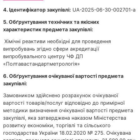
4. Ідентифікатор закупівлі
:
UA-2025-06-30-002701-a
5. Обґрунтування технічних та якісних
характеристик предмета закупівлі:
Хімічні реактиви необхідні для проведення
випробувань згідно сфери акредитації
випробувального центру ЧФ ДП
«Полтавастандартметрологія»
6. Обґрунтування очікуваної вартості предмета
закупівлі:
Замовником здійснено розрахунок очікуваної
вартості товарів/послуг відповідно до примірної
методики визначення очікуваної вартості предмета
закупівлі, яка затверджена наказом Міністерства
розвитку економіки, торгівлі та сільського
господарства України 18.02.2020 № 275. Очікувана