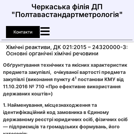
Черкаська філія ДП
"Полтавастандартметрологія"
Контакти
Хімічні реактиви, ДК 021:2015 – 24320000-3:
Основні органічні хімічні речовини
Обґрунтування технічних та якісних характеристик
предмета закупівлі, очікуваної вартості предмета
1
закупівлі (виконання
пункту
4
постанови КМУ від
11.10.2016 № 710 «Про ефективне використання
державних коштів»)
1. Найменування, місцезнаходження та
ідентифікаційний код замовника в Єдиному
державному реєстрі юридичних осіб, фізичних осіб
— підприємців та громадських формувань, його
категорія: