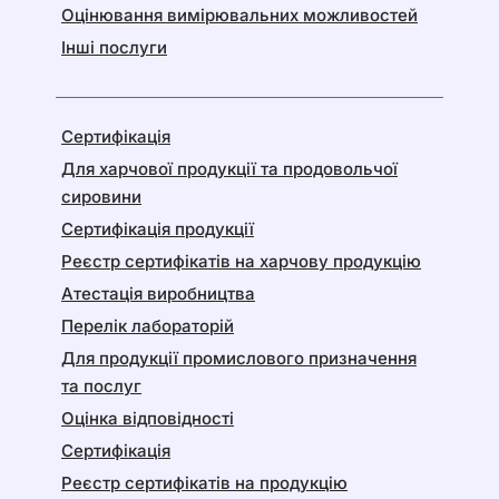
Оцінювання вимірювальних можливостей
Інші послуги
Сертифікація
Для харчової продукції та продовольчої
сировини
Сертифікація продукції
Реєстр сертифікатів на харчову продукцію
Атестація виробництва
Перелік лабораторій
Для продукції промислового призначення
та послуг
Оцінка відповідності
Сертифікація
Реєстр сертифікатів на продукцію