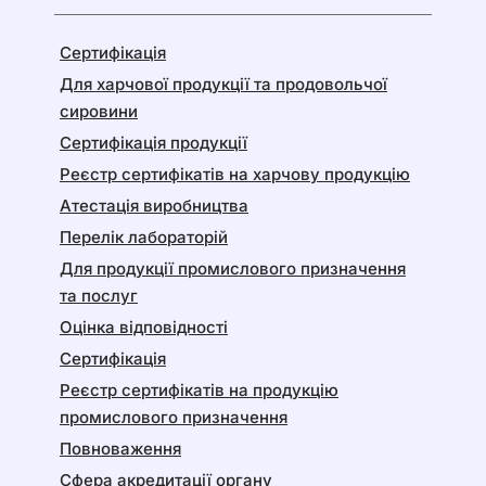
Сертифікація
Для харчової продукції та продовольчої
сировини
Сертифікація продукції
Реєстр сертифікатів на харчову продукцію
Атестація виробництва
Перелік лабораторій
Для продукції промислового призначення
та послуг
Оцінка відповідності
Сертифікація
Реєстр сертифікатів на продукцію
промислового призначення
Повноваження
Сфера акредитації органу