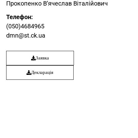
Прокопенко В’ячеслав Віталійович
Телефон:
(050)4684965
dmn@st.ck.ua
Заявка
Декларація