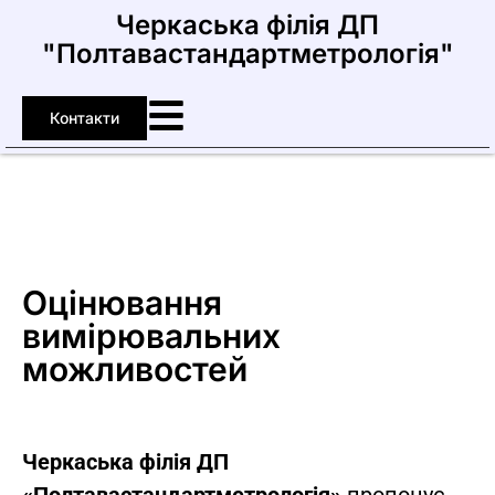
Черкаська філія ДП
"Полтавастандартметрологія"
Контакти
Оцінювання
вимірювальних
можливостей
Черкаська філія ДП