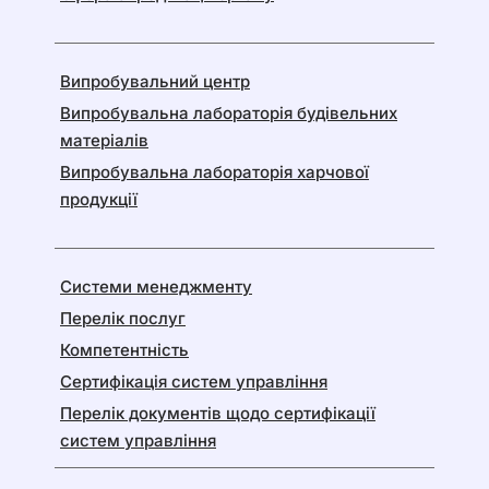
Випробувальний центр
Випробувальна лабораторія будівельних
матеріалів
Випробувальна лабораторія харчової
продукції
Системи менеджменту
Перелік послуг
Компетентність
Сертифікація систем управління
Перелік документів щодо сертифікації
систем управління