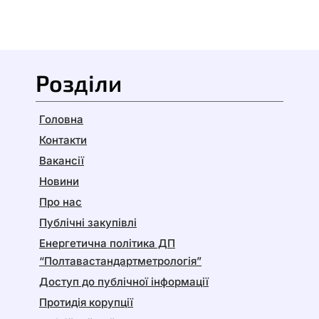
Розділи
Головна
Контакти
Вакансії
Новини
Про нас
Публічні закупівлі
Енергетична політика ДП
“Полтавастандартметрологія”
Доступ до публічної інформації
Протидія корупції