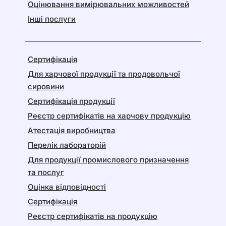
Оцінювання вимірювальних можливостей
Інші послуги
Сертифікація
Для харчової продукції та продовольчої
сировини
Сертифікація продукції
Реєстр сертифікатів на харчову продукцію
Атестація виробництва
Перелік лабораторій
Для продукції промислового призначення
та послуг
Оцінка відповідності
Сертифікація
Реєстр сертифікатів на продукцію