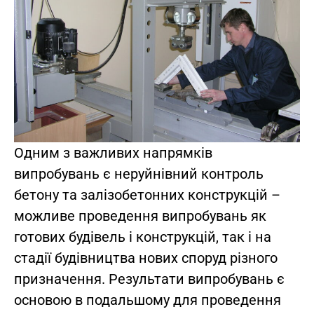
Одним з важливих напрямків
випробувань є неруйнівний контроль
бетону та залізобетонних конструкцій –
можливе проведення випробувань як
готових будівель і конструкцій, так і на
стадії будівництва нових споруд різного
призначення. Результати випробувань є
основою в подальшому для проведення