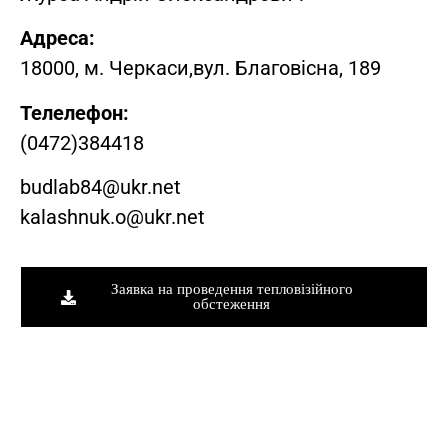
Адреса:
18000, м. Черкаси,вул. Благовісна, 189
Телелефон:
(0472)384418
budlab84@ukr.net
kalashnuk.o@ukr.net
Заявка на проведення тепловізійного
обстеження