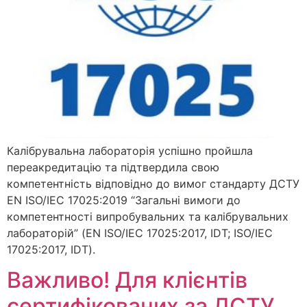
Калібрувальна лабораторія успішно пройшла
переакредитацію та підтвердила свою
компетентність відповідно до вимог стандарту ДСТУ
EN ISO/IEC 17025:2019 “Загальні вимоги до
компетентності випробувальних та калібрувальних
лабораторій” (EN ISO/IEC 17025:2017, IDT; ISO/IEC
17025:2017, IDT).
Важливо! Для клієнтів
сертифікованих за ДСТУ