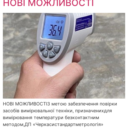
НОВІ МОЖЛИВОСТІ
НОВІ МОЖЛИВОСТІЗ метою забезпечення повірки
засобів вимірювальної техніки, призначенихдля
вимірювання температури безконтактним
методом,ДП «Черкасистандартметрологія»