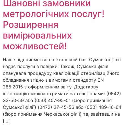
Шановні замовники
метрологічних послуг!
Розширення
вимірювальних
можливостей!
Наше підприємство на еталонній базі Сумської філії
надає послуги з повірки: Також, Сумська філія
опанувала процедуру кваліфікації стерилізаційного
обладнання згідно з вимогами стандарту EN
285:2015 з оформленням звіту. Додаткову
інформацію можна отримати за телефонами: (0542)
33-50-59 або (050) 407-95-01 (бюро приймання
Сумської філії) (0472) 37-45-56 або (050) 489-16-64
(бюро приймання Черкаської філії) та, завітавши на
[…]