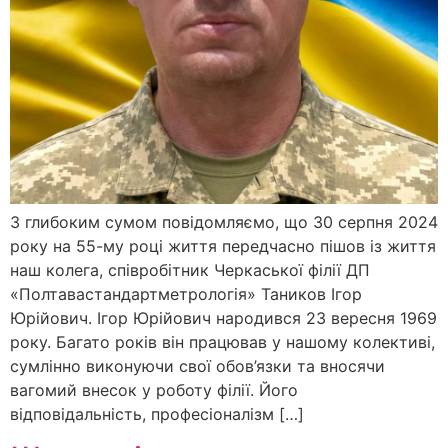
З глибоким сумом повідомляємо, що 30 серпня 2024
року на 55-му році життя передчасно пішов із життя
наш колега, співробітник Черкаської філії ДП
«Полтавастандартметрологія» Таников Ігор
Юрійович. Ігор Юрійович народився 23 вересня 1969
року. Багато років він працював у нашому колективі,
сумлінно виконуючи свої обов’язки та вносячи
вагомий внесок у роботу філії. Його
відповідальність, професіоналізм […]