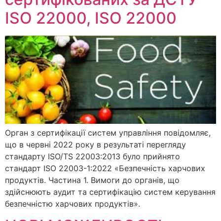
ISO 22000, ISO 22000
Орган з сертифікації систем управління повідомляє,
що в червні 2022 року в результаті перегляду
стандарту ISO/TS 22003:2013 було прийнято
стандарт ISO 22003-1:2022 «Безпечність харчових
продуктів. Частина 1. Вимоги до органів, що
здійснюють аудит та сертифікацію систем керування
безпечністю харчових продуктів».