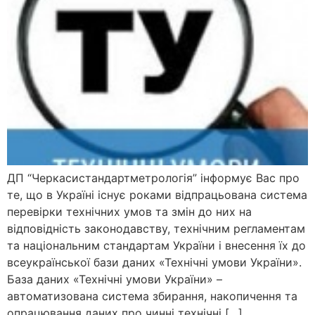
ДП “Черкасистандартметрологія” інформує Вас про
те, що в Україні існує роками відпрацьована система
перевірки технічних умов та змін до них на
відповідність законодавству, технічним регламентам
та національним стандартам України і внесення їх до
всеукраїнської бази даних «Технічні умови України».
База даних «Технічні умови України» –
автоматизована система збирання, накопичення та
опрацювання даних про чинні технічні […]