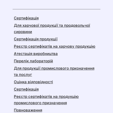
Сертифікація
Для харчової продукції та продовольчої
сировини
Сертифікація продукції
Реєстр сертифікатів на харчову продукцію
Атестація виробництва
Перелік лабораторій
Для продукції промислового призначення
та послуг
Оцінка відповідності
Сертифікація
Реєстр сертифікатів на продукцію
промислового призначення
Повноваження