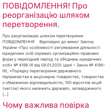
ПОВІДОМЛЕННЯ! Про
реорганізацію шляхом
перетворення.
Про реорганізацію шляхом перетворення
ПОВІДОМЛЕННЯ Відповідно до вимог Закону
України «Про особливості регулювання діяльності
юридичних осіб окремих організаційно-правових
форм у перехідний період та об’єднань юридичних
осіб» № 4196-ІХ від 09.01.2025 (далі – Закон № 4196-
ІХ), «Порядку перетворення державного
підприємства в акціонерне товариство, товариство
з обмеженою відповідальністю, 100 відсотків акцій
(часток) якого належить державі», затвердженого
[…]
Чому важлива повірка