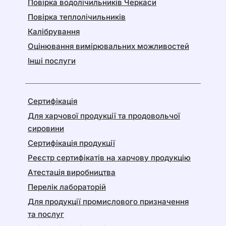
Повірка водолічильників Черкаси
Повірка теплолічильників
Калібрування
Оцінювання вимірювальних можливостей
Інші послуги
Сертифікація
Для харчової продукції та продовольчої
сировини
Сертифікація продукції
Реєстр сертифікатів на харчову продукцію
Атестація виробництва
Перелік лабораторій
Для продукції промислового призначення
та послуг