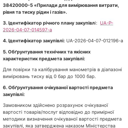
38420000-5 «Прилади для вимірювання витрати,
рівня та тиску рідин і газів».
3. Ідентифікатор річного плану закупівл
і:
UA-P-
2026-04-07-014597-a
4. Ідентифікатор закупівлі:
UA-2026-04-07-012196-a
5. Обґрунтування технічних та якісних
характеристик предмета закупівлі:
Для повірки та калібрування манометрів в діапазоні
вимірювань тиску від 0 бар до 1000 бар.
6. Обґрунтування очікуваної вартості предмета
закупівлі:
Замовником здійснено розрахунок очікуваної
вартості товарів/послуг відповідно до примірної
методики визначення очікуваної вартості предмета
закупівлі, яка затверджена наказом Міністерства