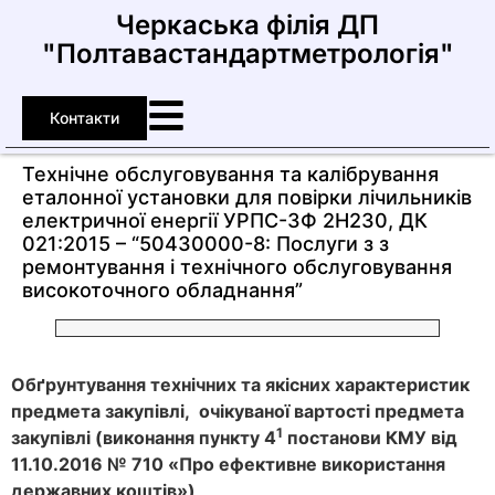
Черкаська філія ДП
"Полтавастандартметрологія"
Контакти
Технічне обслуговування та калібрування
еталонної установки для повірки лічильників
електричної енергії УРПС-3Ф 2Н230, ДК
021:2015 – “50430000-8: Послуги з з
ремонтування і технічного обслуговування
високоточного обладнання”
Обґрунтування технічних та якісних характеристик
предмета закупівлі, очікуваної вартості предмета
1
закупівлі (виконання
пункту
4
постанови КМУ від
11.10.2016 № 710 «Про ефективне використання
державних коштів»)