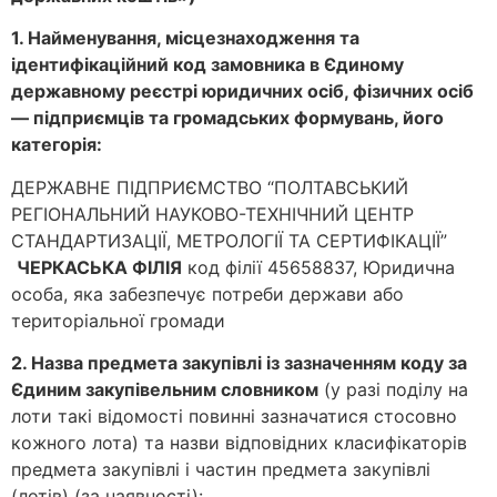
1. Найменування, місцезнаходження та
ідентифікаційний код замовника в Єдиному
державному реєстрі юридичних осіб, фізичних осіб
— підприємців та громадських формувань, його
категорія:
ДЕРЖАВНЕ ПІДПРИЄМСТВО “ПОЛТАВСЬКИЙ
РЕГІОНАЛЬНИЙ НАУКОВО-ТЕХНІЧНИЙ ЦЕНТР
СТАНДАРТИЗАЦІЇ, МЕТРОЛОГІЇ ТА СЕРТИФІКАЦІЇ”
ЧЕРКАСЬКА ФІЛІЯ
код філії 45658837, Юридична
особа, яка забезпечує потреби держави або
територіальної громади
2. Назва предмета закупівлі із зазначенням коду за
Єдиним закупівельним словником
(у разі поділу на
лоти такі відомості повинні зазначатися стосовно
кожного лота) та назви відповідних класифікаторів
предмета закупівлі і частин предмета закупівлі
(лотів) (за наявності):