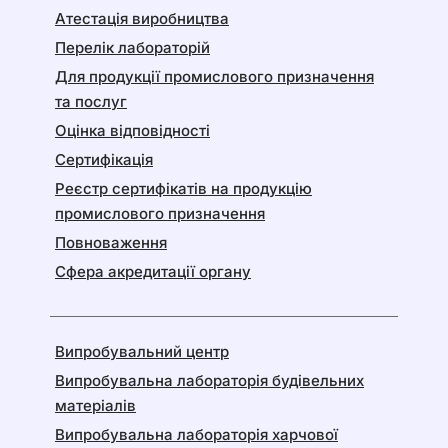
Атестація виробництва
Перелік лабораторій
Для продукції промислового призначення
та послуг
Оцінка відповідності
Сертифікація
Реєстр сертифікатів на продукцію
промислового призначення
Повноваження
Сфера акредитації органу
Випробувальний центр
Випробувальна лабораторія будівельних
матеріалів
Випробувальна лабораторія харчової