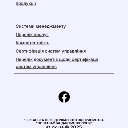
продукції
Системи менеджменту
Перелік послуг
Компетентність
Сертифікація систем управління
Перелік документів щодо сертифікації
систем управління
ЧЕРКАСЬКА ФІЛІЯ ДЕРЖАВНОГО ПІДПРИЄМСТВА
"ПОЛТАВАСТАНДАРТМЕТРОЛОГІЯ"
st.ck.ua © 2025