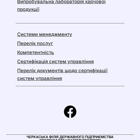
Випробувальна лабораторія харчової
продукції
Системи менеджменту
Перелік послуг
Компетентність
Сертифікація систем управління
Перелік документів щодо сертифікації
систем управління
ЧЕРКАСЬКА ФІЛІЯ ДЕРЖАВНОГО ПІДПРИЄМСТВА