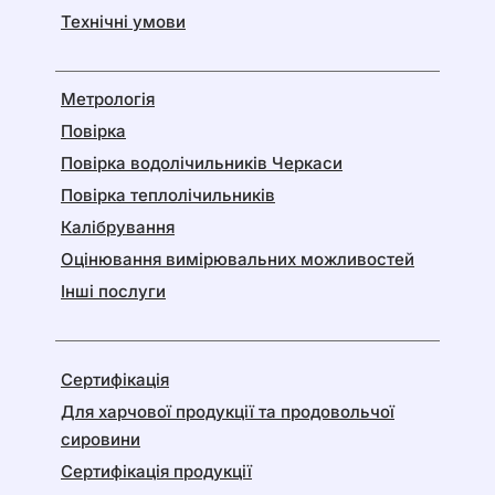
Технічні умови
Метрологія
Повірка
Повірка водолічильників Черкаси
Повірка теплолічильників
Калібрування
Оцінювання вимірювальних можливостей
Інші послуги
Сертифікація
Для харчової продукції та продовольчої
сировини
Сертифікація продукції