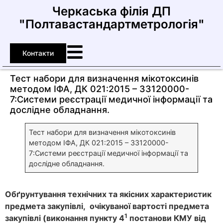
Черкаська філія ДП
"Полтавастандартметрологія"
Контакти
Тест набори для визначення мікотоксинів
методом ІФА, ДК 021:2015 – 33120000-
7:Системи реєстрації медичної інформації та
дослідне обладнання.
Тест набори для визначення мікотоксинів
методом ІФА, ДК 021:2015 – 33120000-
7:Системи реєстрації медичної інформації та
дослідне обладнання.
Обґрунтування технічних та якісних характеристик
предмета закупівлі, очікуваної вартості предмета
1
закупівлі (виконання
пункту
4
постанови КМУ від