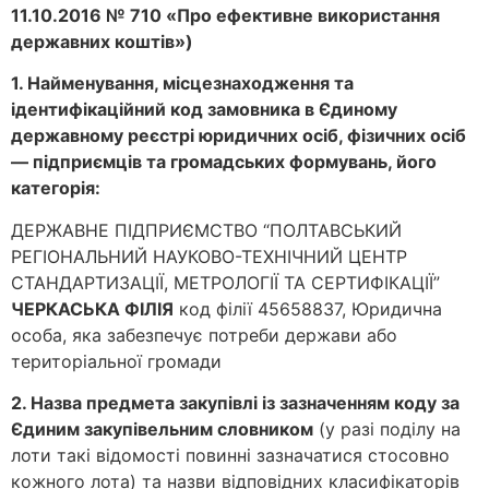
11.10.2016 № 710 «Про ефективне використання
державних коштів»)
1. Найменування, місцезнаходження та
ідентифікаційний код замовника в Єдиному
державному реєстрі юридичних осіб, фізичних осіб
— підприємців та громадських формувань, його
категорія:
ДЕРЖАВНЕ ПІДПРИЄМСТВО “ПОЛТАВСЬКИЙ
РЕГІОНАЛЬНИЙ НАУКОВО-ТЕХНІЧНИЙ ЦЕНТР
СТАНДАРТИЗАЦІЇ, МЕТРОЛОГІЇ ТА СЕРТИФІКАЦІЇ”
ЧЕРКАСЬКА ФІЛІЯ
код філії 45658837, Юридична
особа, яка забезпечує потреби держави або
територіальної громади
2. Назва предмета закупівлі із зазначенням коду за
Єдиним закупівельним словником
(у разі поділу на
лоти такі відомості повинні зазначатися стосовно
кожного лота) та назви відповідних класифікаторів