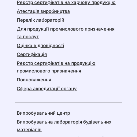
Реєстр сертифікатів на харчову продукцію
Атестація виробництва
Перелік лабораторій
Для продукції промислового призначення
та послуг
Оцінка відповідності
Сертифікація
Реєстр сертифікатів на продукцію
промислового призначення
Повноваження
Сфера акредитації органу
Випробувальний центр
Випробувальна лабораторія будівельних
матеріалів