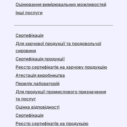
Оцінювання вимірювальних можливостей
Інші послуги
Сертифікація
Для харчової продукції та продовольчої
сировини
Сертифікація продукції
Реєстр сертифікатів на харчову продукцію
Атестація виробництва
Перелік лабораторій
Для продукції промислового призначення
та послуг
Оцінка відповідності
Сертифікація
Реєстр сертифікатів на продукцію