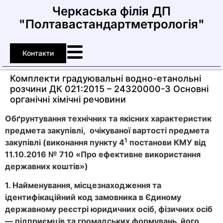
Черкаська філія ДП
"Полтавастандартметрологія"
Контакти
Комплекти градуювальні водно-етанольні
розчини ДК 021:2015 – 24320000-3 Основні
органічні хімічні речовини
Обґрунтування технічних та якісних характеристик
предмета закупівлі, очікуваної вартості предмета
1
закупівлі (виконання пункту 4
постанови КМУ від
11.10.2016 № 710 «Про ефективне використання
державних коштів»)
1. Найменування, місцезнаходження та
ідентифікаційний код замовника в Єдиному
державному реєстрі юридичних осіб, фізичних осіб
— підприємців та громадських формувань, його