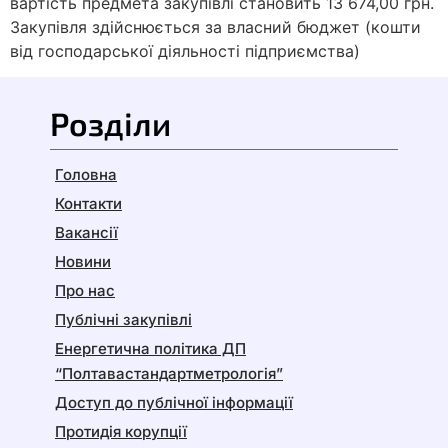
вартість предмета закупівлі становить 13 674,00 грн.
Закупівля здійснюється за власний бюджет (кошти
від господарської діяльності підприємства)
Розділи
Головна
Контакти
Вакансії
Новини
Про нас
Публічні закупівлі
Енергетична політика ДП
“Полтавастандартметрологія”
Доступ до публічної інформації
Протидія корупції