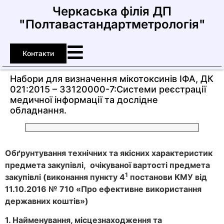
Черкаська філія ДП
"Полтавастандартметрологія"
Контакти
Набори для визначення мікотоксинів ІФА, ДК
021:2015 – 33120000-7:Системи реєстрації
медичної інформації та дослідне
обладнання.
Обґрунтування технічних та якісних характеристик
предмета закупівлі, очікуваної вартості предмета
1
закупівлі (виконання
пункту
4
постанови КМУ від
11.10.2016 № 710 «Про ефективне використання
державних коштів»)
1. Найменування, місцезнаходження та