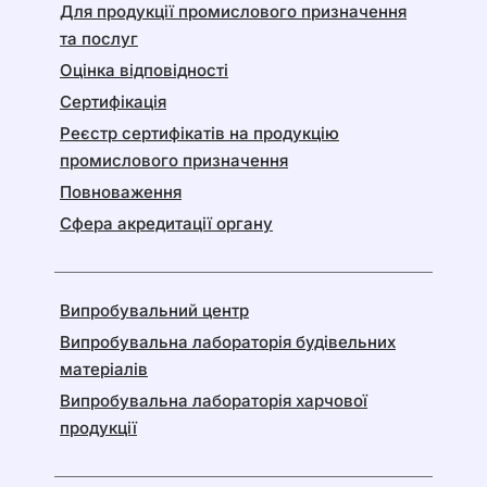
Для продукції промислового призначення
та послуг
Оцінка відповідності
Сертифікація
Реєстр сертифікатів на продукцію
промислового призначення
Повноваження
Сфера акредитації органу
Випробувальний центр
Випробувальна лабораторія будівельних
матеріалів
Випробувальна лабораторія харчової
продукції