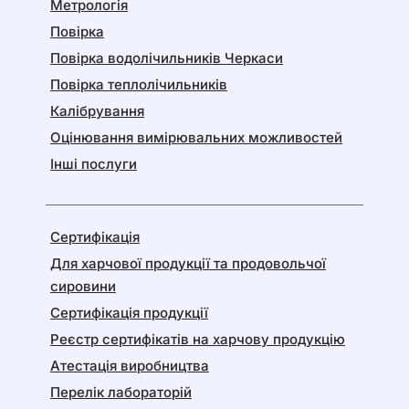
Метрологія
Повірка
Повірка водолічильників Черкаси
Повірка теплолічильників
Калібрування
Оцінювання вимірювальних можливостей
Інші послуги
Сертифікація
Для харчової продукції та продовольчої
сировини
Сертифікація продукції
Реєстр сертифікатів на харчову продукцію
Атестація виробництва
Перелік лабораторій