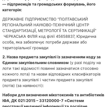
— підприємців та громадських формувань, його
категорія:
ДЕРЖАВНЕ ПІДПРИЄМСТВО “ПОЛТАВСЬКИЙ
РЕГІОНАЛЬНИЙ НАУКОВО-ТЕХНІЧНИЙ ЦЕНТР
СТАНДАРТИЗАЦІЇ, МЕТРОЛОГІЇ ТА СЕРТИФІКАЦІЇ”
ЧЕРКАСЬКА ФІЛІЯ код філії 45658837, Юридична
особа, яка забезпечує потреби держави або
територіальної громади
2. Назва предмета закупівлі із зазначенням коду за
Єдиним закупівельним словником
(у разі поділу на
лоти такі відомості повинні зазначатися стосовно
кожного лота) та назви відповідних класифікаторів
предмета закупівлі і частин предмета закупівлі
(лотів) (за наявності):
Набори для визначення мікотоксинів та антибіотиків
ІФА, ДК 021:2015 – 33120000-7 «Системи
реєстрації медичної інформації та дослідне