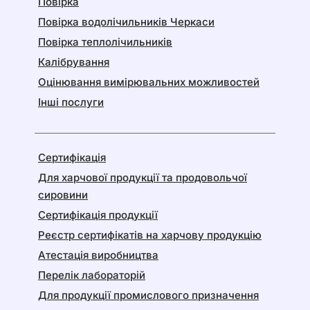
Повірка
Повірка водолічильників Черкаси
Повірка теплолічильників
Калібрування
Оцінювання вимірювальних можливостей
Інші послуги
Сертифікація
Для харчової продукції та продовольчої
сировини
Сертифікація продукції
Реєстр сертифікатів на харчову продукцію
Атестація виробництва
Перелік лабораторій
Для продукції промислового призначення