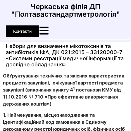
Черкаська філія ДП
"Полтавастандартметрологія"
Контакти
Набори для визначення мікотоксинів та
антибіотиків ІФА, ДК 021:2015 – 33120000-7
«Системи реєстрації медичної інформації та
дослідне обладнання»
Обґрунтування технічних та якісних характеристик
предмета закупівлі, очікуваної вартості предмета
1
закупівлі (виконання
пункту
4
постанови КМУ від
11.10.2016 № 710 «Про ефективне використання
державних коштів»)
1. Найменування, місцезнаходження та
ідентифікаційний код замовника в Єдиному
державному реєстрі юридичних осіб, фізичних осіб