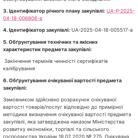
3. Ідентифікатор річного плану закупівлі
:
UA-P-2025-
04-18-006806-a
4. Ідентифікатор закупівлі
:
UA-2025-04-18-005517-a
5. Обґрунтування технічних та якісних
характеристик предмета закупівлі:
Закінчення термінів чинності сертифікатів
калібрування
6. Обґрунтування очікуваної вартості предмета
закупівлі:
Замовником здійснено розрахунок очікуваної
вартості товарів/послуг відповідно до примірної
методики визначення очікуваної вартості предмета
закупівлі, яка затверджена наказом Міністерства
розвитку економіки, торгівлі та сільського
господарства України 18.02.2020 № 275. Очікувана