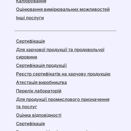
Калібрування
Оцінювання вимірювальних можливостей
Інші послуги
Сертифікація
Для харчової продукції та продовольчої
сировини
Сертифікація продукції
Реєстр сертифікатів на харчову продукцію
Атестація виробництва
Перелік лабораторій
Для продукції промислового призначення
та послуг
Оцінка відповідності
Сертифікація