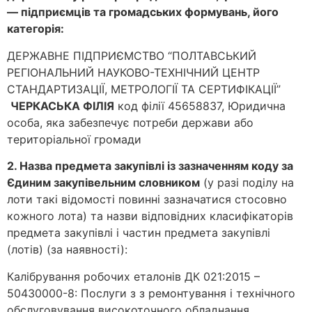
— підприємців та громадських формувань, його
категорія:
ДЕРЖАВНЕ ПІДПРИЄМСТВО “ПОЛТАВСЬКИЙ
РЕГІОНАЛЬНИЙ НАУКОВО-ТЕХНІЧНИЙ ЦЕНТР
СТАНДАРТИЗАЦІЇ, МЕТРОЛОГІЇ ТА СЕРТИФІКАЦІЇ”
ЧЕРКАСЬКА ФІЛІЯ
код філії 45658837, Юридична
особа, яка забезпечує потреби держави або
територіальної громади
2. Назва предмета закупівлі із зазначенням коду за
Єдиним закупівельним словником
(у разі поділу на
лоти такі відомості повинні зазначатися стосовно
кожного лота) та назви відповідних класифікаторів
предмета закупівлі і частин предмета закупівлі
(лотів) (за наявності):
Калібрування робочих еталонів ДК 021:2015 –
50430000-8: Послуги з з ремонтування і технічного
обслуговування високоточного обладнання