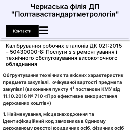
Черкаська філія ДП
"Полтавастандартметрологія"
Контакти
Калібрування робочих еталонів ДК 021:2015
– 50430000-8: Послуги з з ремонтування і
технічного обслуговування високоточного
обладнання
Обґрунтування технічних та якісних характеристик
предмета закупівлі, очікуваної вартості предмета
1
закупівлі (виконання
пункту
4
постанови КМУ від
11.10.2016 № 710 «Про ефективне використання
державних коштів»)
1. Найменування, місцезнаходження та
ідентифікаційний код замовника в Єдиному
державному реєстрі юридичних осіб, фізичних осіб