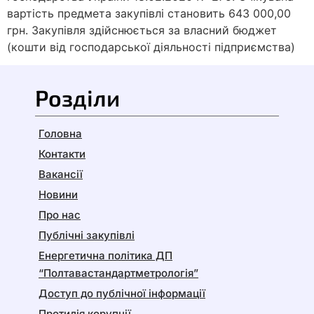
вартість предмета закупівлі становить 643 000,00
грн. Закупівля здійснюється за власний бюджет
(кошти від господарської діяльності підприємства)
Розділи
Головна
Контакти
Вакансії
Новини
Про нас
Публічні закупівлі
Енергетична політика ДП
“Полтавастандартметрологія”
Доступ до публічної інформації
Протидія корупції