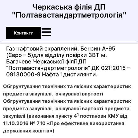
Черкаська філія ДП
"Полтавастандартметрологія"
Контакти
Газ нафтовий скраплений, Бензин А-95
(Євро – 5)для відділу повірки ЗВТ м.
Багачеве Черкаської філії ДП
“Полтавастандартметрологія” ДК 021:2015 –
09130000-9 Нафта і дистилянти.
Обґрунтування технічних та якісних характеристик
предмета закупівлі, очікуваної вартості
Обґрунтування технічних та якісних характеристик
предмета закупівлі, очікуваної вартості предмета
1
закупівлі (виконання
пункту
4
постанови КМУ від
11.10.2016 № 710 «Про ефективне використання
державних коштів»)