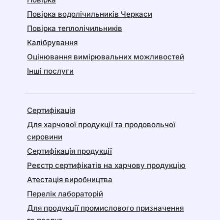
Повірка водолічильників Черкаси
Повірка теплолічильників
Калібрування
Оцінювання вимірювальних можливостей
Інші послуги
Сертифікація
Для харчової продукції та продовольчої
сировини
Сертифікація продукції
Реєстр сертифікатів на харчову продукцію
Атестація виробництва
Перелік лабораторій
Для продукції промислового призначення