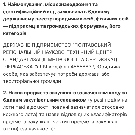
1. Найменування, місцезнаходження та
ідентифікаційний код замовника в Єдиному
державному реєстрі юридичних осіб, фізичних осіб
— підприємців та громадських формувань, його
категорія:
ДЕРЖАВНЕ ПІДПРИЄМСТВО “ПОЛТАВСЬКИЙ
РЕГІОНАЛЬНИЙ НАУКОВО-ТЕХНІЧНИЙ ЦЕНТР
СТАНДАРТИЗАЦІЇ, МЕТРОЛОГІЇ ТА СЕРТИФІКАЦІЇ”
ЧЕРКАСЬКА ФІЛІЯ код філії 45658837, Юридична
особа, яка забезпечує потреби держави або
територіальної громади
2. Назва предмета закупівлі із зазначенням коду за
Єдиним закупівельним словником
(у разі поділу на
лоти такі відомості повинні зазначатися стосовно
кожного лота) та назви відповідних класифікаторів
предмета закупівлі і частин предмета закупівлі
(лотів) (за наявності):