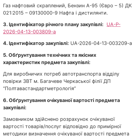
Газ нафтовий скраплений, Бензин А-95 (Євро – 5) ДК
021:2015 – 09130000-9 Нафта і дистилянти.
3. Ідентифікатор річного плану закупівл
і:
UA-P-
2026-04-13-003809-a
4. Ідентифікатор закупівлі:
UA-2026-04-13-003209-a
5. Обґрунтування технічних та якісних
характеристик предмета закупівлі:
Для виробничих потреб автотранспорта відділу
повірки ЗВТ м. Багачеве Черкаської філії ДП
“Полтавастандартметрологія”
6. Обґрунтування очікуваної вартості предмета
закупівлі:
Замовником здійснено розрахунок очікуваної
вартості товарів/послуг відповідно до примірної
методики визначення очікуваної вартості предмета