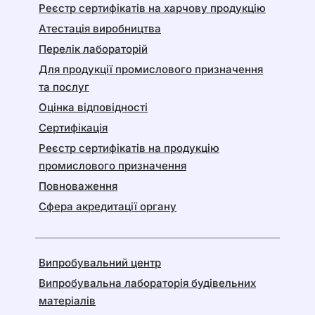
Реєстр сертифікатів на харчову продукцію
Атестація виробництва
Перелік лабораторій
Для продукції промислового призначення
та послуг
Оцінка відповідності
Сертифікація
Реєстр сертифікатів на продукцію
промислового призначення
Повноваження
Сфера акредитації органу
Випробувальний центр
Випробувальна лабораторія будівельних
матеріалів