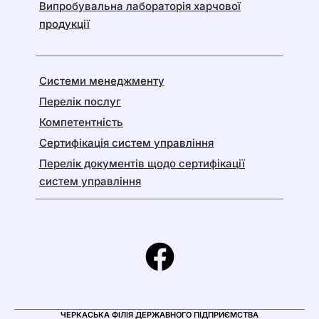
Випробувальна лабораторія харчової
продукції
Системи менеджменту
Перелік послуг
Компетентність
Сертифікація систем управління
Перелік документів щодо сертифікації
систем управління
ЧЕРКАСЬКА ФІЛІЯ ДЕРЖАВНОГО ПІДПРИЄМСТВА