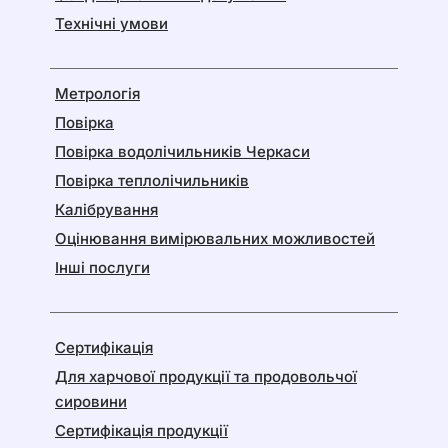
Технічні умови
Метрологія
Повірка
Повірка водолічильників Черкаси
Повірка теплолічильників
Калібрування
Оцінювання вимірювальних можливостей
Інші послуги
Сертифікація
Для харчової продукції та продовольчої
сировини
Сертифікація продукції