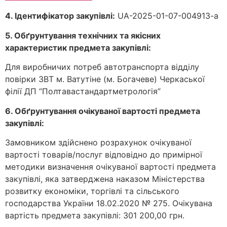
4. Ідентифікатор закупівлі:
UA-2025-01-07-004913-a
5. Обґрунтування технічних та якісних
характеристик предмета закупівлі:
Для виробничих потреб автотранспорта відділу
повірки ЗВТ м. Ватутіне (м. Богачеве) Черкаської
філії ДП “Полтавастандартметрологія”
6. Обґрунтування очікуваної вартості предмета
закупівлі:
Замовником здійснено розрахунок очікуваної
вартості товарів/послуг відповідно до примірної
методики визначення очікуваної вартості предмета
закупівлі, яка затверджена наказом Міністерства
розвитку економіки, торгівлі та сільського
господарства України 18.02.2020 № 275. Очікувана
вартість предмета закупівлі: 301 200,00 грн.