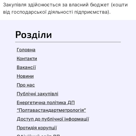
Закупівля здійснюється за власний бюджет (кошти
від господарської діяльності підприємства).
Розділи
Головна
Контакти
Вакансії
Новини
Про нас
Публічні закупівлі
Енергетична політика ДП
“Полтавастандартметрологія”
Доступ до публічної інформації
Протидія корупції