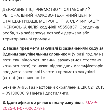
ДЕРЖАВНЕ ПІДПРИЄМСТВО “ПОЛТАВСЬКИЙ
РЕГІОНАЛЬНИЙ НАУКОВО-ТЕХНІЧНИЙ ЦЕНТР
СТАНДАРТИЗАЦІЇ, МЕТРОЛОГІЇ ТА СЕРТИФІКАЦІЇ”
ЧЕРКАСЬКА ФІЛІЯ код філії 45658837, Юридична
особа, яка забезпечує потреби держави або
територіальної громади
2. Назва предмета закупівлі із зазначенням коду за
Єдиним закупівельним словником
(у разі поділу на
лоти такі відомості повинні зазначатися стосовно
кожного лота) та назви відповідних класифікаторів
предмета закупівлі і частин предмета закупівлі
(лотів) (за наявності):
Бензин А-95, Газ нафтовий скраплений, ДК 021:2015
– 09130000-9 Нафта і дистилянти.
3. Ідентифікатор річного плану закупівлі:
UA-P-
2025-01-07-006278-a